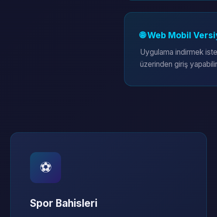
🌐 Web Mobil Vers
Uygulama indirmek ist
üzerinden giriş yapabilir
⚽
Spor Bahisleri