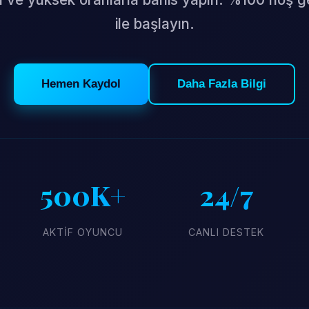
ile başlayın.
Hemen Kaydol
Daha Fazla Bilgi
500K+
24/7
AKTIF OYUNCU
CANLI DESTEK