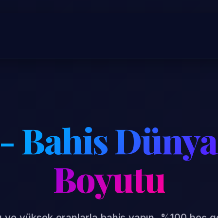
- Bahis Dünyas
Boyutu
lı ve yüksek oranlarla bahis yapın. %100 hoş 