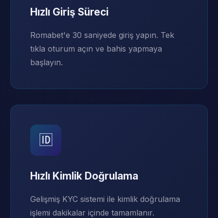
Hızlı Giriş Süreci
Romabet'e 30 saniyede giriş yapın. Tek
tıkla oturum açın ve bahis yapmaya
başlayın.
🆔
Hızlı Kimlik Doğrulama
Gelişmiş KYC sistemi ile kimlik doğrulama
işlemi dakikalar içinde tamamlanır.