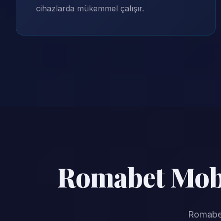
cihazlarda mükemmel çalışır.
Romabet Mobi
Romabet