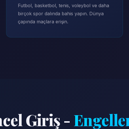
Futbol, basketbol, tenis, voleybol ve daha
birçok spor dalında bahis yapın. Dünya
çapında maçlara erişin.
el Giriş -
Engelle