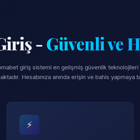
iriş -
Güvenli ve H
mabet giriş sistemi en gelişmiş güvenlik teknolojileri 
ktadır. Hesabınıza anında erişin ve bahis yapmaya b
⚡