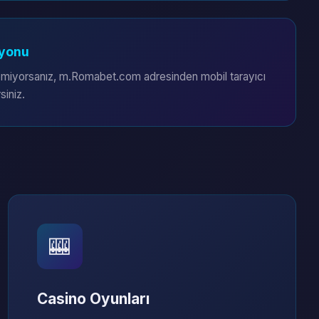
iyonu
emiyorsanız, m.Romabet.com adresinden mobil tarayıcı
siniz.
🎰
Casino Oyunları