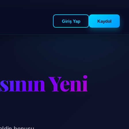
Giriş Yap
Kaydol
ının Yeni
geldin bonusu