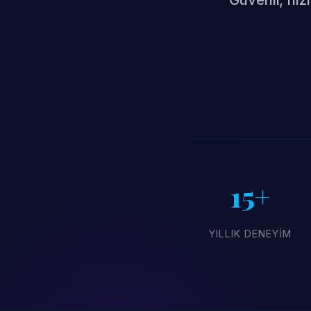
15+
YILLIK DENEYIM