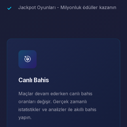
Jackpot Oyunları - Milyonluk ödüller kazanın
🎯
Canlı Bahis
Maçlar devam ederken canlı bahis
oranları değişir. Gerçek zamanlı
istatistikler ve analizler ile akıllı bahis
yapın.