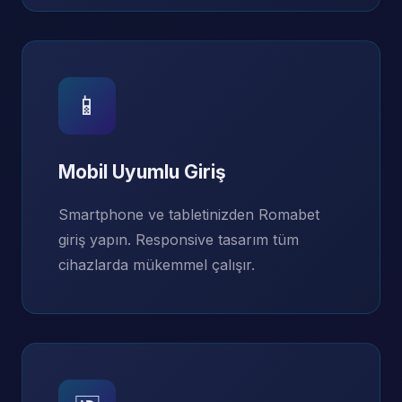
📱
Mobil Uyumlu Giriş
Smartphone ve tabletinizden Romabet
giriş yapın. Responsive tasarım tüm
cihazlarda mükemmel çalışır.