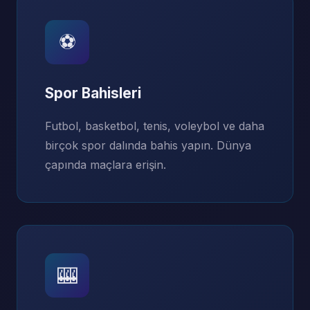
⚽
Spor Bahisleri
Futbol, basketbol, tenis, voleybol ve daha
birçok spor dalında bahis yapın. Dünya
çapında maçlara erişin.
🎰