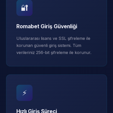
🔐
Romabet Giriş Güvenliği
Uluslararası lisans ve SSL şifreleme ile
korunan güvenli giriş sistemi. Tüm
verileriniz 256-bit şifreleme ile korunur.
⚡
Hızlı Giriş Süreci