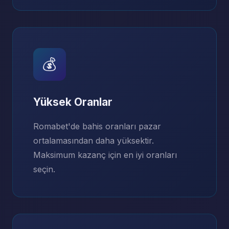
💰
Yüksek Oranlar
Romabet'de bahis oranları pazar
ortalamasından daha yüksektir.
Maksimum kazanç için en iyi oranları
seçin.