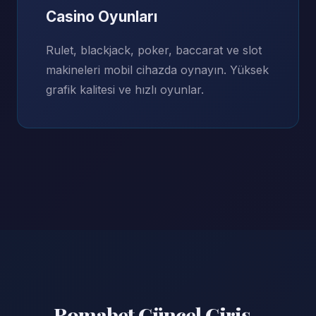
Casino Oyunları
Rulet, blackjack, poker, baccarat ve slot
makineleri mobil cihazda oynayın. Yüksek
grafik kalitesi ve hızlı oyunlar.
Romabet Güncel Giriş -