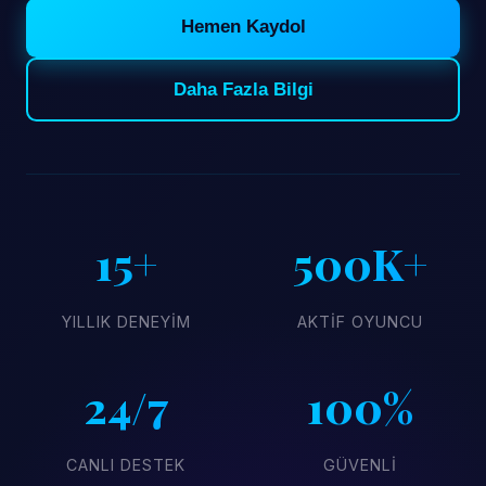
Hemen Kaydol
Daha Fazla Bilgi
15+
500K+
YILLIK DENEYIM
AKTIF OYUNCU
24/7
100%
CANLI DESTEK
GÜVENLI