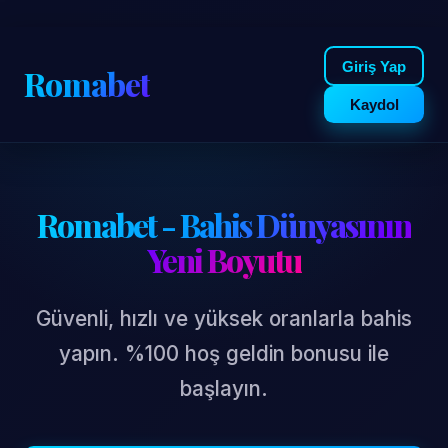
Giriş Yap
Romabet
Kaydol
Romabet - Bahis Dünyasının
Yeni Boyutu
Güvenli, hızlı ve yüksek oranlarla bahis
yapın. %100 hoş geldin bonusu ile
başlayın.