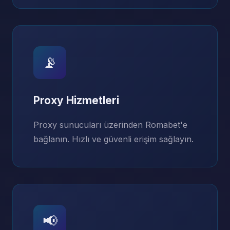
📡
Proxy Hizmetleri
Proxy sunucuları üzerinden Romabet'e
bağlanın. Hızlı ve güvenli erişim sağlayın.
📢