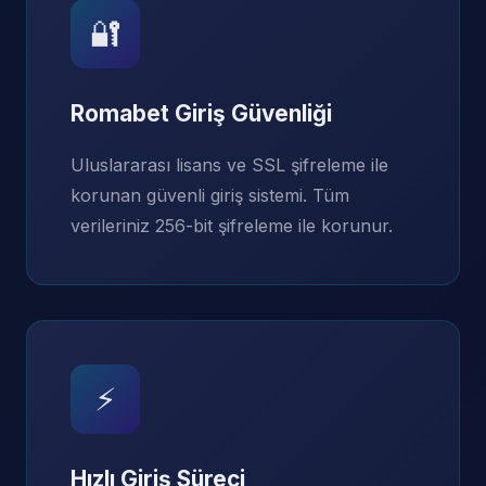
🔐
Romabet Giriş Güvenliği
Uluslararası lisans ve SSL şifreleme ile
korunan güvenli giriş sistemi. Tüm
verileriniz 256-bit şifreleme ile korunur.
⚡
Hızlı Giriş Süreci