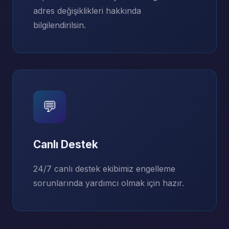
adres değişiklikleri hakkında
bilgilendirilsin.
💬
Canlı Destek
24/7 canlı destek ekibimiz engelleme
sorunlarında yardımcı olmak için hazır.