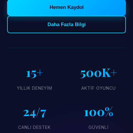
Hemen Kaydol
Daha Fazla Bilgi
15+
500K+
YILLIK DENEYIM
AKTIF OYUNCU
24/7
100%
CANLI DESTEK
GÜVENLI