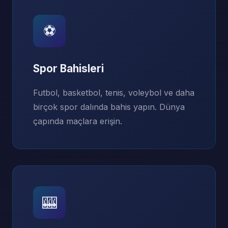
⚽
Spor Bahisleri
Futbol, basketbol, tenis, voleybol ve daha
birçok spor dalında bahis yapın. Dünya
çapında maçlara erişin.
🎰