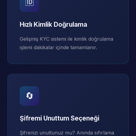
🆔
Hızlı Kimlik Doğrulama
Gelişmiş KYC sistemi ile kimlik doğrulama
işlemi dakikalar içinde tamamlanır.
🔄
Şifremi Unuttum Seçeneği
Şifrenizi unuttunuz mu? Anında sıfırlama