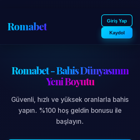
Giriş Yap
Romabet
Kaydol
Romabet - Bahis Dünyasının
Yeni Boyutu
Güvenli, hızlı ve yüksek oranlarla bahis
yapın. %100 hoş geldin bonusu ile
başlayın.