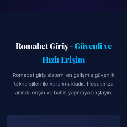
Romabet Giriş -
Güvenli ve
Hızlı Erişim
Romabet giriş sistemi en gelişmiş güvenlik
teknolojileri ile korunmaktadır. Hesabınıza
anında erişin ve bahis yapmaya başlayın.