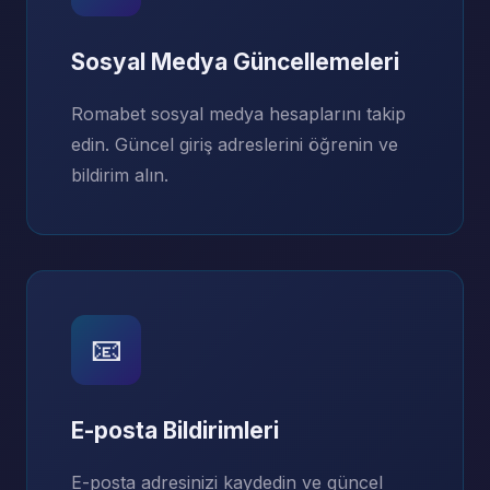
Sosyal Medya Güncellemeleri
Romabet sosyal medya hesaplarını takip
edin. Güncel giriş adreslerini öğrenin ve
bildirim alın.
📧
E-posta Bildirimleri
E-posta adresinizi kaydedin ve güncel