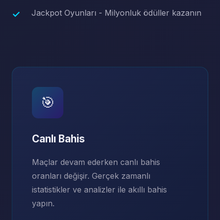
Jackpot Oyunları - Milyonluk ödüller kazanın
🎯
Canlı Bahis
Maçlar devam ederken canlı bahis
oranları değişir. Gerçek zamanlı
istatistikler ve analizler ile akıllı bahis
yapın.