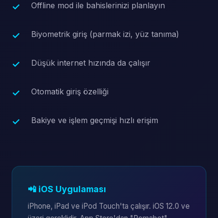
Offline mod ile bahislerinizi planlayın
Biyometrik giriş (parmak izi, yüz tanıma)
Düşük internet hızında da çalışır
Otomatik giriş özelliği
Bakiye ve işlem geçmişi hızlı erişim
📲 iOS Uygulaması
iPhone, iPad ve iPod Touch'ta çalışır. iOS 12.0 ve