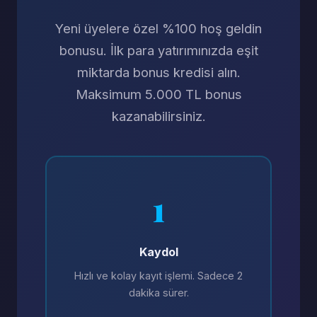
Yeni üyelere özel %100 hoş geldin
bonusu. İlk para yatırımınızda eşit
miktarda bonus kredisi alın.
Maksimum 5.000 TL bonus
kazanabilirsiniz.
1
Kaydol
Hızlı ve kolay kayıt işlemi. Sadece 2
dakika sürer.