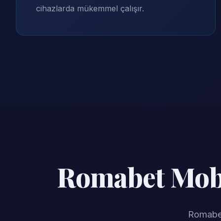
cihazlarda mükemmel çalışır.
Romabet Mobi
Romabet