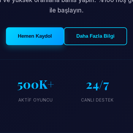
ile başlayın.
Hemen Kaydol
Daha Fazla Bilgi
500K+
24/7
AKTIF OYUNCU
CANLI DESTEK