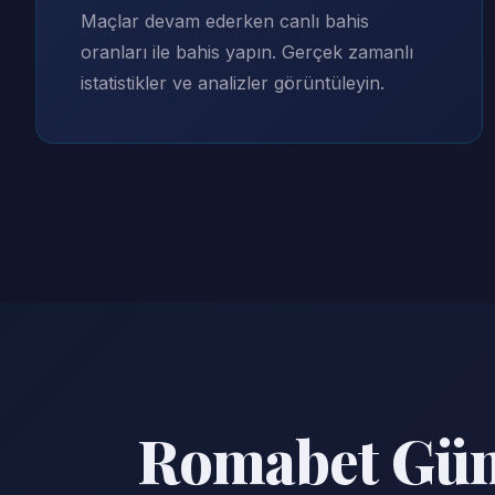
Maçlar devam ederken canlı bahis
oranları ile bahis yapın. Gerçek zamanlı
istatistikler ve analizler görüntüleyin.
Romabet Günc