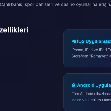
Canlı bahis, spor bahisleri ve casino oyunlarına erişin
llikleri
📲 iOS Uygulamas
iPhone, iPad ve iPod Tou
Store'dan "Romabet" ar
🤖 Android Uygul
Tüm Android cihazlarda 
indirin ve kurulumu tam