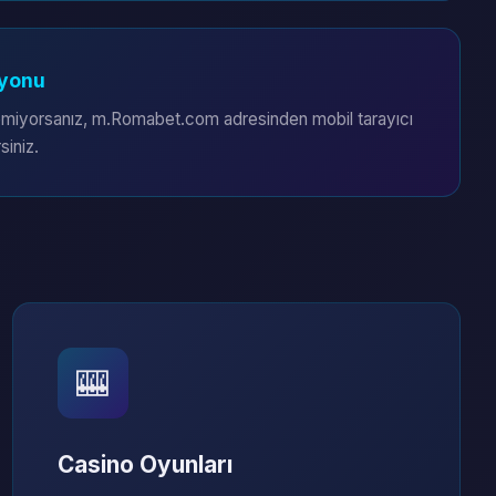
iyonu
emiyorsanız, m.Romabet.com adresinden mobil tarayıcı
siniz.
🎰
Casino Oyunları