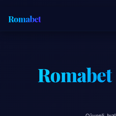
Romabet
Romabet 
Güvenli, hız