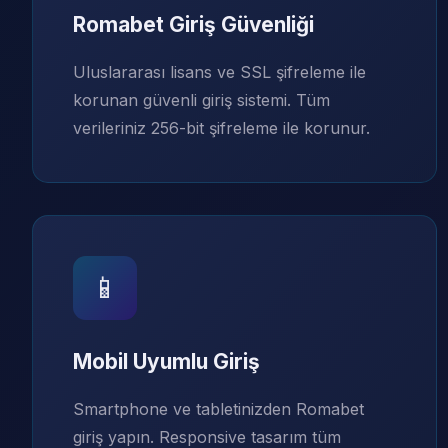
Romabet Giriş Güvenliği
Uluslararası lisans ve SSL şifreleme ile
korunan güvenli giriş sistemi. Tüm
verileriniz 256-bit şifreleme ile korunur.
📱
Mobil Uyumlu Giriş
Smartphone ve tabletinizden Romabet
giriş yapın. Responsive tasarım tüm