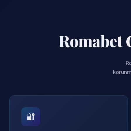
Romabet G
Ro
korunma
🔐