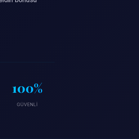
100%
GÜVENLI