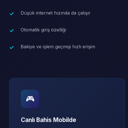
Düşük internet hızında da çalışır
Otomatik giriş özelliği
Bakiye ve işlem geçmişi hızlı erişim
🎮
Canlı Bahis Mobilde