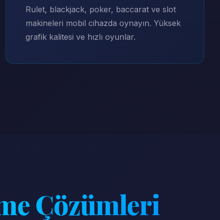
Rulet, blackjack, poker, baccarat ve slot
makineleri mobil cihazda oynayın. Yüksek
grafik kalitesi ve hızlı oyunlar.
me Çözümleri