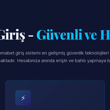
iriş -
Güvenli ve H
mabet giriş sistemi en gelişmiş güvenlik teknolojileri 
ktadır. Hesabınıza anında erişin ve bahis yapmaya b
⚡