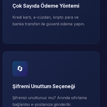
Çok Sayıda Ödeme Yöntemi
Kredi kartı, e-cüzdan, kripto para ve
banka transferi ile güvenli ödeme yapın.
🔄
Şifremi Unuttum Seçeneği
Şifrenizi unuttunuz mu? Anında sıfırlama
bağlantısı e-postanıza gönderilir.