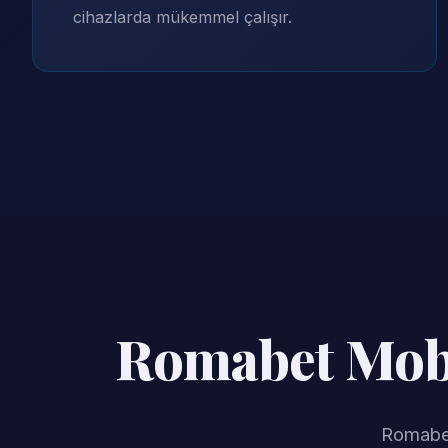
cihazlarda mükemmel çalışır.
Romabet Mobi
Romabet