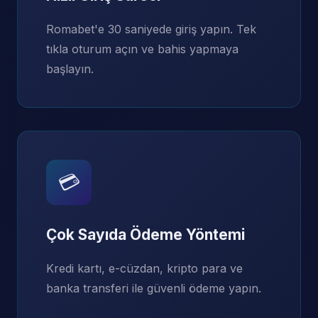
Romabet'e 30 saniyede giriş yapın. Tek
tıkla oturum açın ve bahis yapmaya
başlayın.
💳
Çok Sayıda Ödeme Yöntemi
Kredi kartı, e-cüzdan, kripto para ve
banka transferi ile güvenli ödeme yapın.