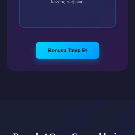
kazanç sağlayın.
Bonusu Talep Et