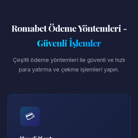
Romabet Ödeme Yöntemleri -
Güvenli İşlemler
Çeşitli ödeme yöntemleri ile güvenli ve hızlı
para yatırma ve çekme işlemleri yapın.
💳