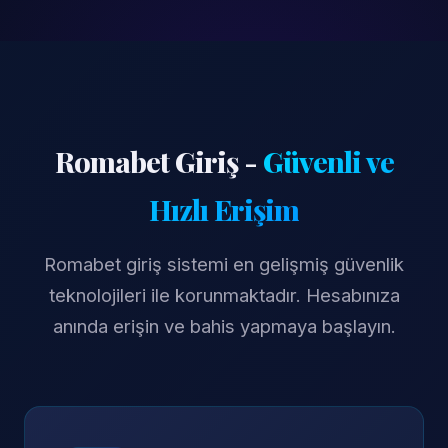
Romabet Giriş -
Güvenli ve
Hızlı Erişim
Romabet giriş sistemi en gelişmiş güvenlik
teknolojileri ile korunmaktadır. Hesabınıza
anında erişin ve bahis yapmaya başlayın.