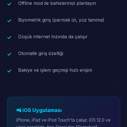
Offline mod ile bahislerinizi planlayın
Biyometrik giriş (parmak izi, yüz tanıma)
Düşük internet hızında da çalışır
Otomatik giriş özelliği
Bakiye ve işlem geçmişi hızlı erişim
📲 iOS Uygulaması
iPhone, iPad ve iPod Touch'ta çalışır. iOS 12.0 ve