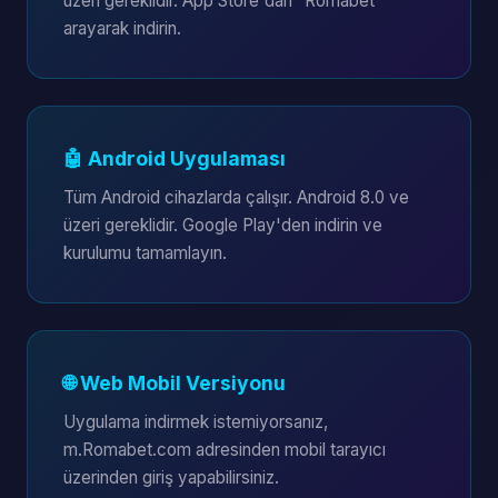
üzeri gereklidir. App Store'dan "Romabet"
arayarak indirin.
🤖 Android Uygulaması
Tüm Android cihazlarda çalışır. Android 8.0 ve
üzeri gereklidir. Google Play'den indirin ve
kurulumu tamamlayın.
🌐 Web Mobil Versiyonu
Uygulama indirmek istemiyorsanız,
m.Romabet.com adresinden mobil tarayıcı
üzerinden giriş yapabilirsiniz.