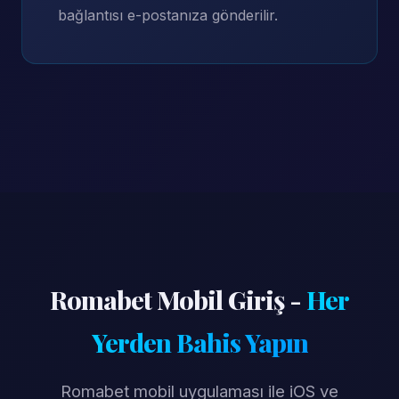
bağlantısı e-postanıza gönderilir.
Romabet Mobil Giriş -
Her
Yerden Bahis Yapın
Romabet mobil uygulaması ile iOS ve