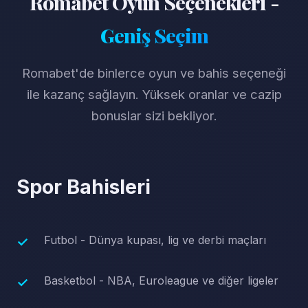
Romabet Oyun Seçenekleri -
Geniş Seçim
Romabet'de binlerce oyun ve bahis seçeneği
ile kazanç sağlayın. Yüksek oranlar ve cazip
bonuslar sizi bekliyor.
Spor Bahisleri
Futbol - Dünya kupası, lig ve derbi maçları
Basketbol - NBA, Euroleague ve diğer ligeler