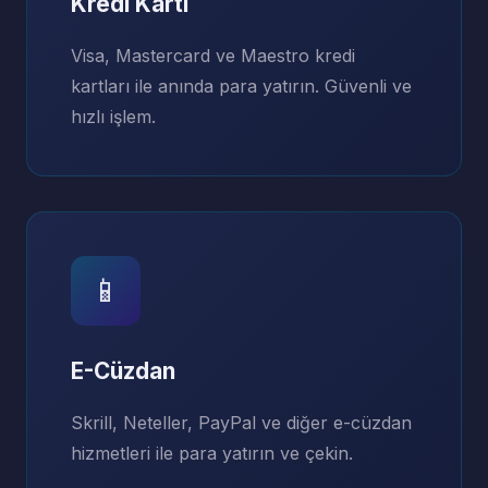
Kredi Kartı
Visa, Mastercard ve Maestro kredi
kartları ile anında para yatırın. Güvenli ve
hızlı işlem.
📱
E-Cüzdan
Skrill, Neteller, PayPal ve diğer e-cüzdan
hizmetleri ile para yatırın ve çekin.