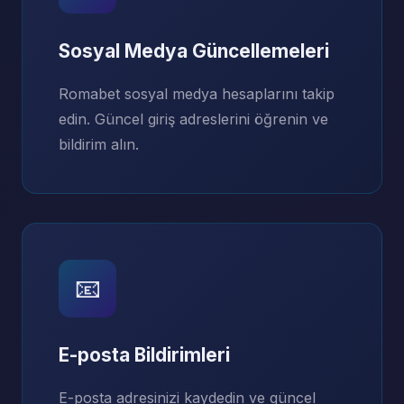
Sosyal Medya Güncellemeleri
Romabet sosyal medya hesaplarını takip
edin. Güncel giriş adreslerini öğrenin ve
bildirim alın.
📧
E-posta Bildirimleri
E-posta adresinizi kaydedin ve güncel