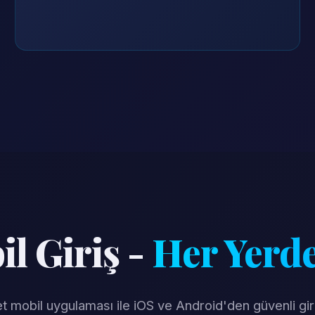
l Giriş -
Her Yerde
 mobil uygulaması ile iOS ve Android'den güvenli giri