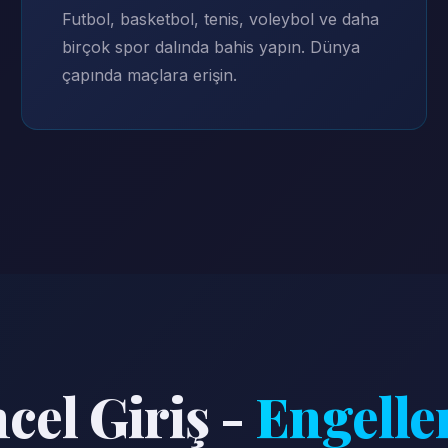
Futbol, basketbol, tenis, voleybol ve daha
birçok spor dalında bahis yapın. Dünya
çapında maçlara erişin.
el Giriş -
Engelle