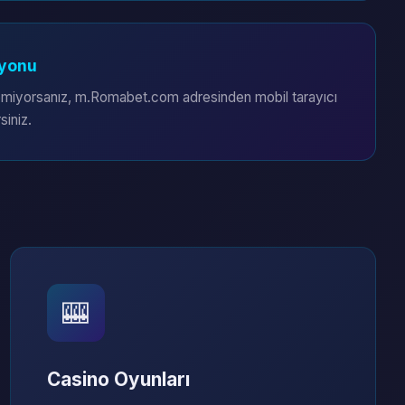
iyonu
emiyorsanız, m.Romabet.com adresinden mobil tarayıcı
siniz.
🎰
Casino Oyunları