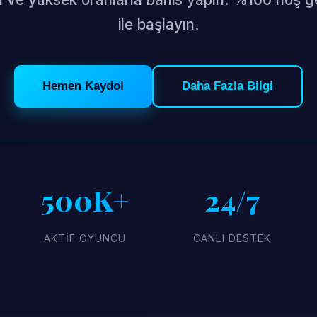
ile başlayın.
Hemen Kaydol
Daha Fazla Bilgi
500K+
24/7
AKTIF OYUNCU
CANLI DESTEK