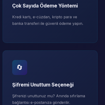
Çok Sayıda Ödeme Yöntemi
Kredi kartı, e-cüzdan, kripto para ve
banka transferi ile güvenli ödeme yapın.
🔄
Şifremi Unuttum Seçeneği
Şifrenizi unuttunuz mu? Anında sıfırlama
bağlantısı e-postanıza gönderilir.