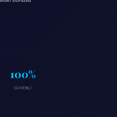
100%
GÜVENLI