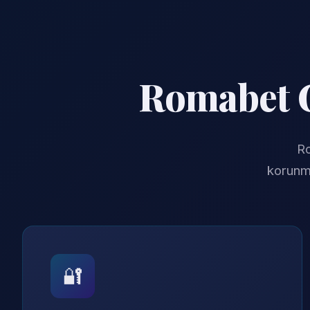
Romabet G
Ro
korunma
🔐