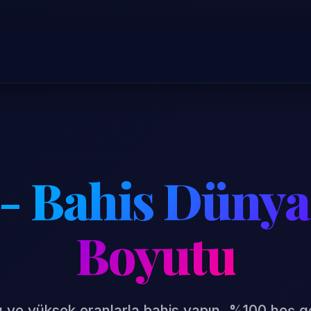
- Bahis Dünyas
Boyutu
lı ve yüksek oranlarla bahis yapın. %100 hoş 