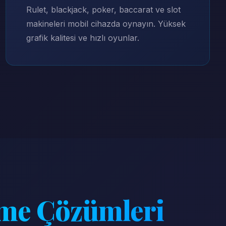
Rulet, blackjack, poker, baccarat ve slot
makineleri mobil cihazda oynayın. Yüksek
grafik kalitesi ve hızlı oyunlar.
me Çözümleri