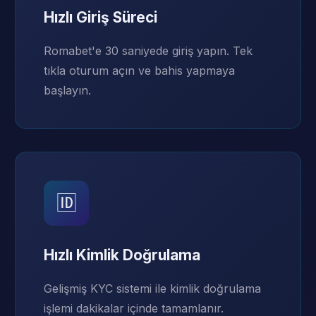
Hızlı Giriş Süreci
Romabet'e 30 saniyede giriş yapın. Tek
tıkla oturum açın ve bahis yapmaya
başlayın.
🆔
Hızlı Kimlik Doğrulama
Gelişmiş KYC sistemi ile kimlik doğrulama
işlemi dakikalar içinde tamamlanır.