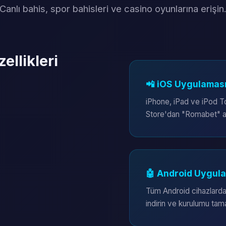
Canlı bahis, spor bahisleri ve casino oyunlarına erişin
llikleri
📲 iOS Uygulamas
iPhone, iPad ve iPod Tou
Store'dan "Romabet" ar
🤖 Android Uygul
Tüm Android cihazlarda 
indirin ve kurulumu tam