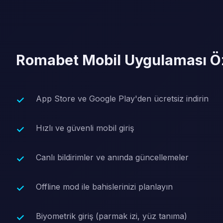
Romabet Mobil Uygulaması Öze
App Store ve Google Play'den ücretsiz indirin
Hızlı ve güvenli mobil giriş
Canlı bildirimler ve anında güncellemeler
Offline mod ile bahislerinizi planlayın
Biyometrik giriş (parmak izi, yüz tanıma)