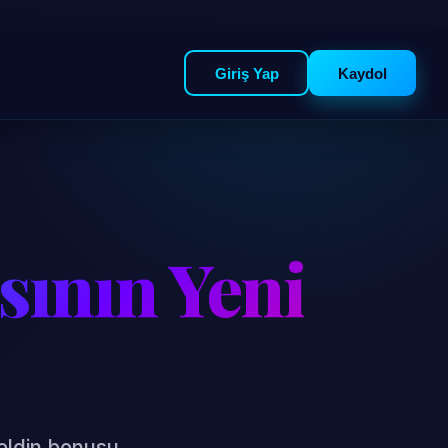
Giriş Yap
Kaydol
ının Yeni
geldin bonusu