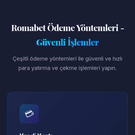
Romabet Ödeme Yöntemleri -
Güvenli İşlemler
Çeşitli ödeme yöntemleri ile güvenli ve hızlı
para yatırma ve çekme işlemleri yapın.
💳