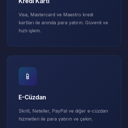
Kredi Kartı
Visa, Mastercard ve Maestro kredi
kartları ile anında para yatırın. Güvenli ve
hızlı işlem.
📱
E-Cüzdan
Skrill, Neteller, PayPal ve diğer e-cüzdan
hizmetleri ile para yatırın ve çekin.