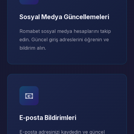
Sosyal Medya Güncellemeleri
Romabet sosyal medya hesaplarını takip
edin. Güncel giriş adreslerini öğrenin ve
bildirim alın.
📧
E-posta Bildirimleri
E-posta adresinizi kaydedin ve güncel