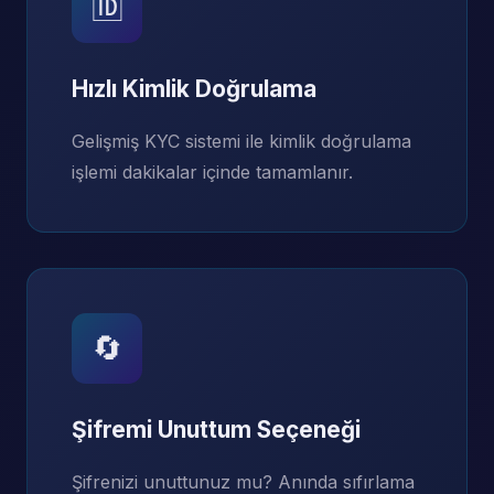
🆔
Hızlı Kimlik Doğrulama
Gelişmiş KYC sistemi ile kimlik doğrulama
işlemi dakikalar içinde tamamlanır.
🔄
Şifremi Unuttum Seçeneği
Şifrenizi unuttunuz mu? Anında sıfırlama