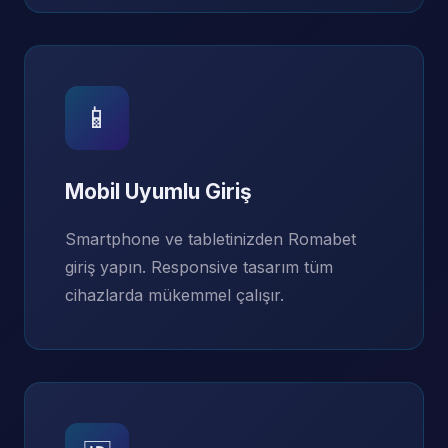
📱
Mobil Uyumlu Giriş
Smartphone ve tabletinizden Romabet
giriş yapın. Responsive tasarım tüm
cihazlarda mükemmel çalışır.