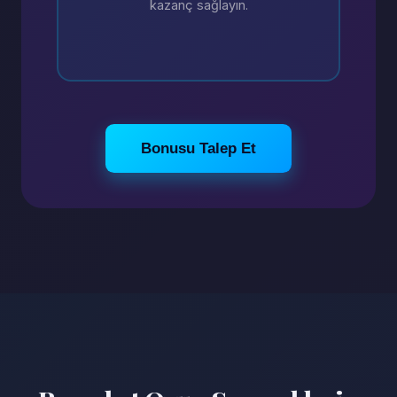
kazanç sağlayın.
Bonusu Talep Et