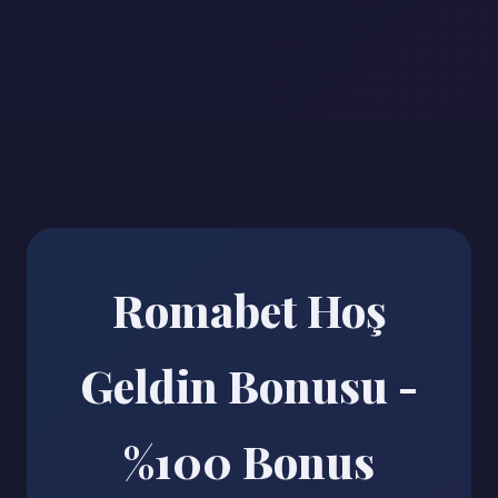
Romabet Hoş
Geldin Bonusu -
%100 Bonus