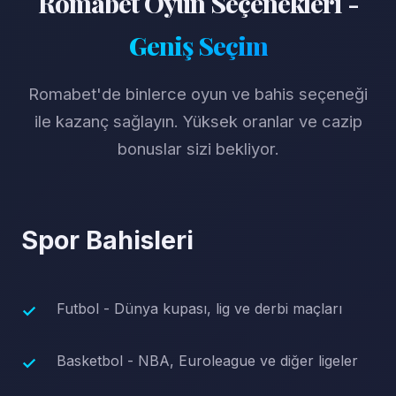
Romabet Oyun Seçenekleri -
Geniş Seçim
Romabet'de binlerce oyun ve bahis seçeneği
ile kazanç sağlayın. Yüksek oranlar ve cazip
bonuslar sizi bekliyor.
Spor Bahisleri
Futbol - Dünya kupası, lig ve derbi maçları
Basketbol - NBA, Euroleague ve diğer ligeler