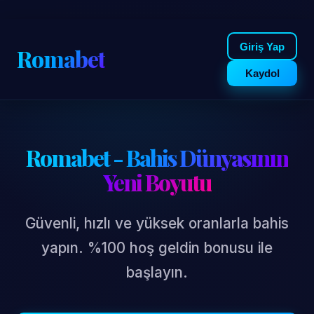
Giriş Yap
Romabet
Kaydol
Romabet - Bahis Dünyasının
Yeni Boyutu
Güvenli, hızlı ve yüksek oranlarla bahis
yapın. %100 hoş geldin bonusu ile
başlayın.