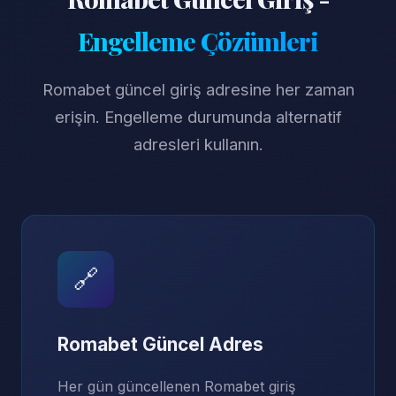
Engelleme Çözümleri
Romabet güncel giriş adresine her zaman
erişin. Engelleme durumunda alternatif
adresleri kullanın.
🔗
Romabet Güncel Adres
Her gün güncellenen Romabet giriş