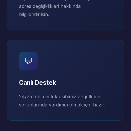
adres değişiklikleri hakkında
bilgilendirilsin.
💬
Canlı Destek
24/7 canlı destek ekibimiz engelleme
sorunlarında yardımcı olmak için hazır.