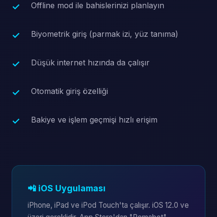
Offline mod ile bahislerinizi planlayın
Biyometrik giriş (parmak izi, yüz tanıma)
Düşük internet hızında da çalışır
Otomatik giriş özelliği
Bakiye ve işlem geçmişi hızlı erişim
📲 iOS Uygulaması
iPhone, iPad ve iPod Touch'ta çalışır. iOS 12.0 ve