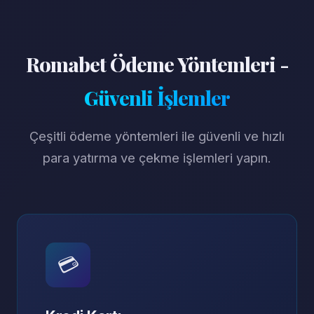
Romabet Ödeme Yöntemleri -
Güvenli İşlemler
Çeşitli ödeme yöntemleri ile güvenli ve hızlı
para yatırma ve çekme işlemleri yapın.
💳