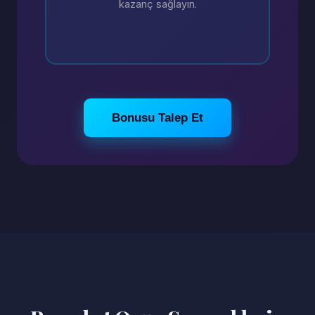
kazanç sağlayın.
Bonusu Talep Et