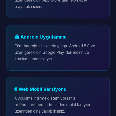
üzeri gereklidir. App Store'dan "Romabet"
arayarak indirin.
🤖 Android Uygulaması
Tüm Android cihazlarda çalışır. Android 8.0 ve
üzeri gereklidir. Google Play'den indirin ve
kurulumu tamamlayın.
🌐 Web Mobil Versiyonu
Uygulama indirmek istemiyorsanız,
m.Romabet.com adresinden mobil tarayıcı
üzerinden giriş yapabilirsiniz.