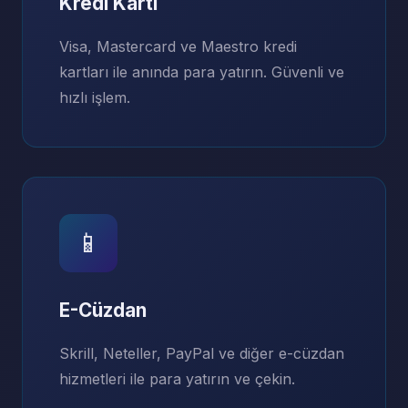
Kredi Kartı
Visa, Mastercard ve Maestro kredi
kartları ile anında para yatırın. Güvenli ve
hızlı işlem.
📱
E-Cüzdan
Skrill, Neteller, PayPal ve diğer e-cüzdan
hizmetleri ile para yatırın ve çekin.