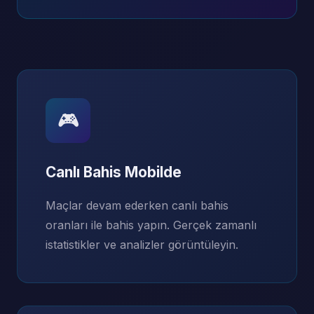
🎮
Canlı Bahis Mobilde
Maçlar devam ederken canlı bahis
oranları ile bahis yapın. Gerçek zamanlı
istatistikler ve analizler görüntüleyin.