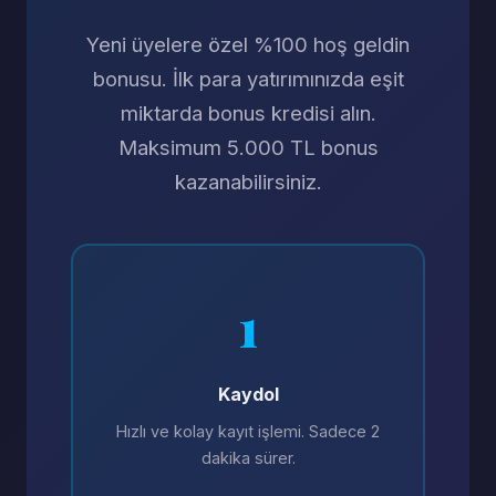
Yeni üyelere özel %100 hoş geldin
bonusu. İlk para yatırımınızda eşit
miktarda bonus kredisi alın.
Maksimum 5.000 TL bonus
kazanabilirsiniz.
1
Kaydol
Hızlı ve kolay kayıt işlemi. Sadece 2
dakika sürer.