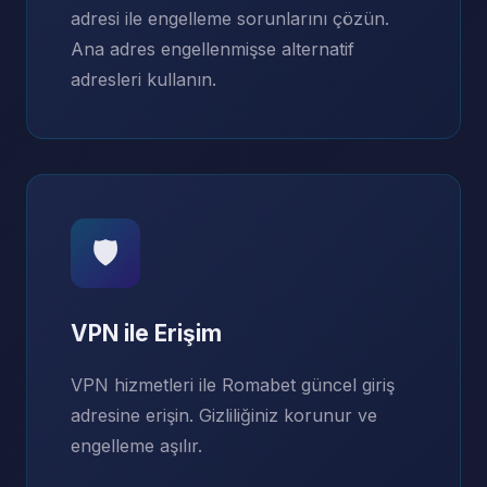
adresi ile engelleme sorunlarını çözün.
Ana adres engellenmişse alternatif
adresleri kullanın.
🛡️
VPN ile Erişim
VPN hizmetleri ile Romabet güncel giriş
adresine erişin. Gizliliğiniz korunur ve
engelleme aşılır.