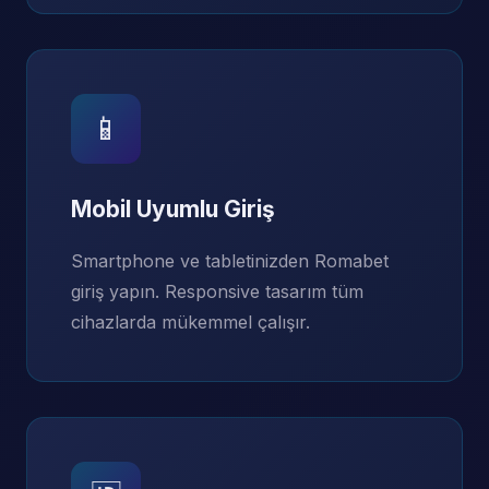
📱
Mobil Uyumlu Giriş
Smartphone ve tabletinizden Romabet
giriş yapın. Responsive tasarım tüm
cihazlarda mükemmel çalışır.