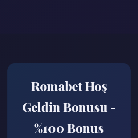
Romabet Hoş
Geldin Bonusu -
%100 Bonus