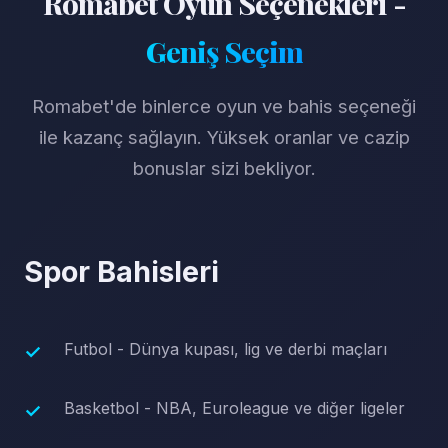
Romabet Oyun Seçenekleri -
Geniş Seçim
Romabet'de binlerce oyun ve bahis seçeneği
ile kazanç sağlayın. Yüksek oranlar ve cazip
bonuslar sizi bekliyor.
Spor Bahisleri
Futbol - Dünya kupası, lig ve derbi maçları
Basketbol - NBA, Euroleague ve diğer ligeler