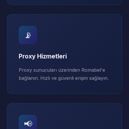
📡
Proxy Hizmetleri
Proxy sunucuları üzerinden Romabet'e
bağlanın. Hızlı ve güvenli erişim sağlayın.
📢