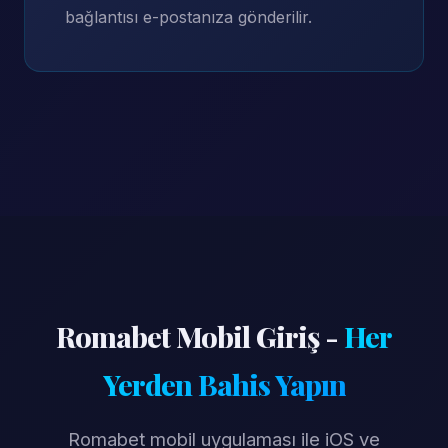
bağlantısı e-postanıza gönderilir.
Romabet Mobil Giriş -
Her
Yerden Bahis Yapın
Romabet mobil uygulaması ile iOS ve