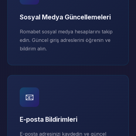
Sosyal Medya Güncellemeleri
Romabet sosyal medya hesaplarını takip
edin. Güncel giriş adreslerini öğrenin ve
bildirim alın.
📧
E-posta Bildirimleri
E-posta adresinizi kaydedin ve güncel