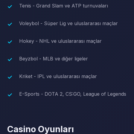
Tenis - Grand Slam ve ATP turnuvaları
Voleybol - Süper Lig ve uluslararası maçlar
Hokey - NHL ve uluslararası maçlar
Beyzbol - MLB ve diğer ligeler
Kriket - IPL ve uluslararası maçlar
E-Sports - DOTA 2, CS:GO, League of Legends
Casino Oyunları