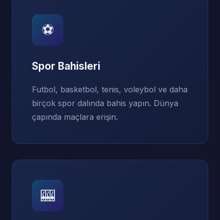
⚽
Spor Bahisleri
Futbol, basketbol, tenis, voleybol ve daha
birçok spor dalında bahis yapın. Dünya
çapında maçlara erişin.
🎰