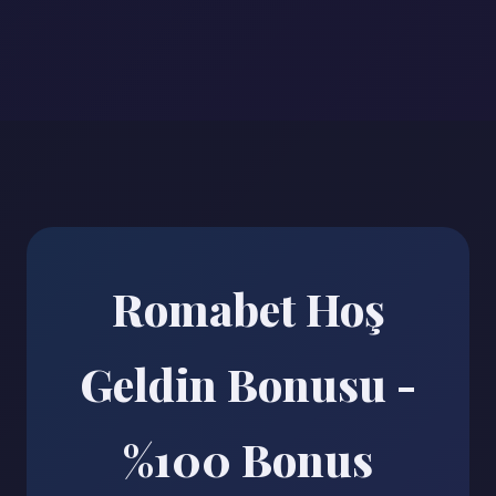
Romabet Hoş
Geldin Bonusu -
%100 Bonus