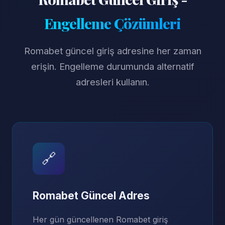
Engelleme Çözümleri
Romabet güncel giriş adresine her zaman
erişin. Engelleme durumunda alternatif
adresleri kullanın.
🔗
Romabet Güncel Adres
Her gün güncellenen Romabet giriş