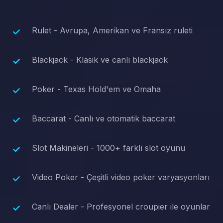
Rulet - Avrupa, Amerikan ve Fransız ruleti
Blackjack - Klasik ve canlı blackjack
Poker - Texas Hold'em ve Omaha
Baccarat - Canlı ve otomatik baccarat
Slot Makineleri - 1000+ farklı slot oyunu
Video Poker - Çeşitli video poker varyasyonları
Canlı Dealer - Profesyonel croupier ile oyunlar