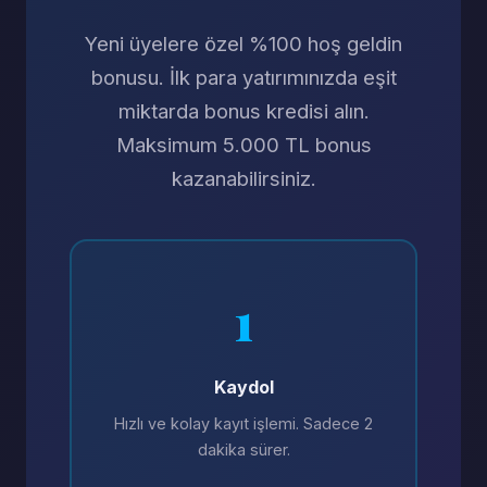
Yeni üyelere özel %100 hoş geldin
bonusu. İlk para yatırımınızda eşit
miktarda bonus kredisi alın.
Maksimum 5.000 TL bonus
kazanabilirsiniz.
1
Kaydol
Hızlı ve kolay kayıt işlemi. Sadece 2
dakika sürer.