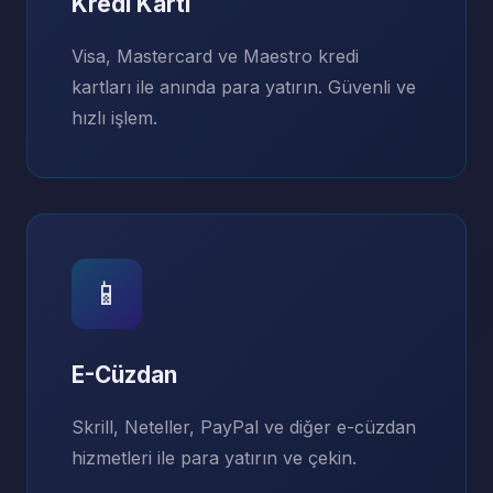
Kredi Kartı
Visa, Mastercard ve Maestro kredi
kartları ile anında para yatırın. Güvenli ve
hızlı işlem.
📱
E-Cüzdan
Skrill, Neteller, PayPal ve diğer e-cüzdan
hizmetleri ile para yatırın ve çekin.