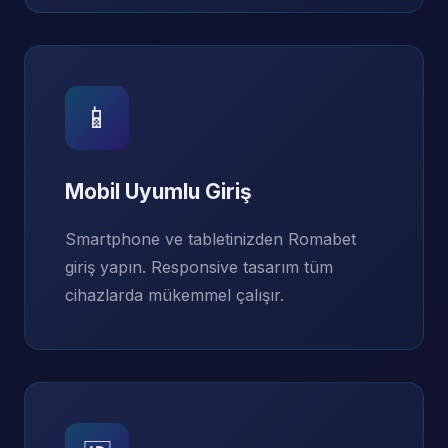
📱
Mobil Uyumlu Giriş
Smartphone ve tabletinizden Romabet
giriş yapın. Responsive tasarım tüm
cihazlarda mükemmel çalışır.