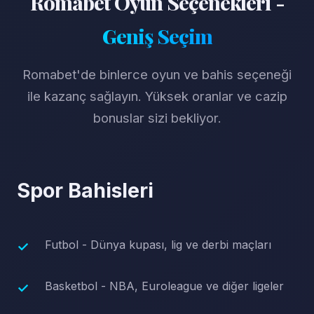
Romabet Oyun Seçenekleri -
Geniş Seçim
Romabet'de binlerce oyun ve bahis seçeneği
ile kazanç sağlayın. Yüksek oranlar ve cazip
bonuslar sizi bekliyor.
Spor Bahisleri
Futbol - Dünya kupası, lig ve derbi maçları
Basketbol - NBA, Euroleague ve diğer ligeler