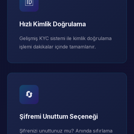
🆔
Hızlı Kimlik Doğrulama
Gelişmiş KYC sistemi ile kimlik doğrulama
işlemi dakikalar içinde tamamlanır.
🔄
Şifremi Unuttum Seçeneği
Şifrenizi unuttunuz mu? Anında sıfırlama