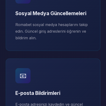
Sosyal Medya Güncellemeleri
Romabet sosyal medya hesaplarını takip
edin. Güncel giriş adreslerini öğrenin ve
bildirim alın.
📧
E-posta Bildirimleri
E-posta adresinizi kaydedin ve güncel