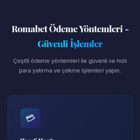
Romabet Ödeme Yöntemleri -
Güvenli İşlemler
Çeşitli ödeme yöntemleri ile güvenli ve hızlı
para yatırma ve çekme işlemleri yapın.
💳