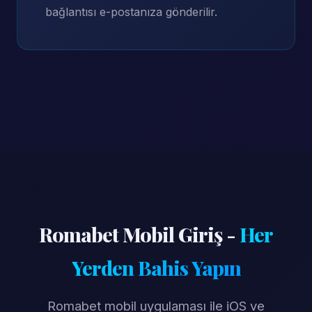
bağlantısı e-postanıza gönderilir.
Romabet Mobil Giriş -
Her
Yerden Bahis Yapın
Romabet mobil uygulaması ile iOS ve