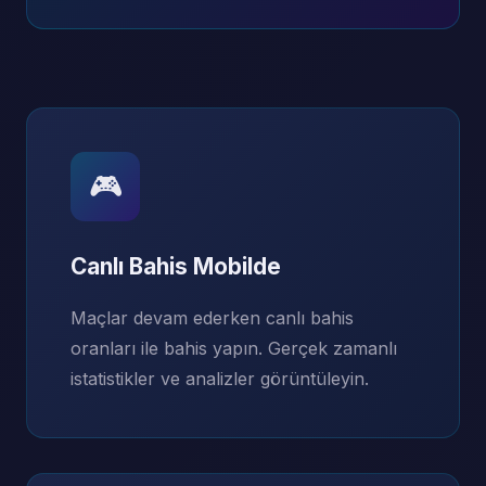
🎮
Canlı Bahis Mobilde
Maçlar devam ederken canlı bahis
oranları ile bahis yapın. Gerçek zamanlı
istatistikler ve analizler görüntüleyin.