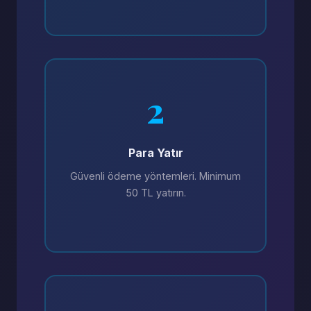
2
Para Yatır
Güvenli ödeme yöntemleri. Minimum
50 TL yatırın.