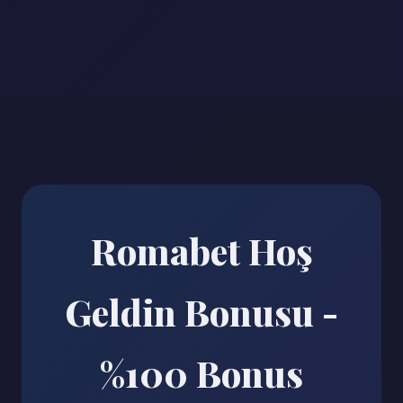
Romabet Hoş
Geldin Bonusu -
%100 Bonus