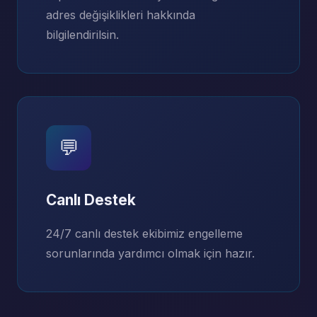
adres değişiklikleri hakkında
bilgilendirilsin.
💬
Canlı Destek
24/7 canlı destek ekibimiz engelleme
sorunlarında yardımcı olmak için hazır.