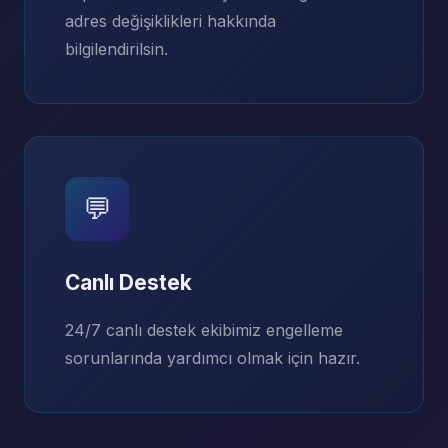
adres değişiklikleri hakkında
bilgilendirilsin.
💬
Canlı Destek
24/7 canlı destek ekibimiz engelleme
sorunlarında yardımcı olmak için hazır.