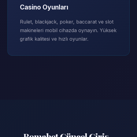
Casino Oyunları
Rulet, blackjack, poker, baccarat ve slot
makineleri mobil cihazda oynayın. Yüksek
grafik kalitesi ve hızlı oyunlar.
Romabet Güncel Giriş -