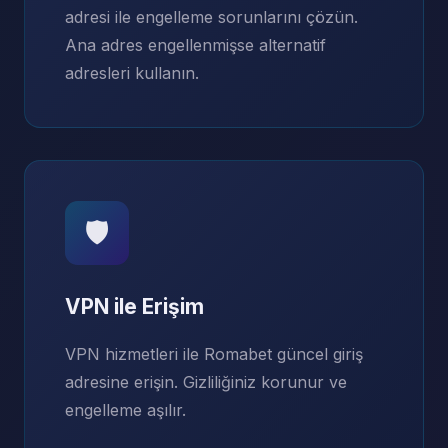
adresi ile engelleme sorunlarını çözün.
Ana adres engellenmişse alternatif
adresleri kullanın.
🛡️
VPN ile Erişim
VPN hizmetleri ile Romabet güncel giriş
adresine erişin. Gizliliğiniz korunur ve
engelleme aşılır.