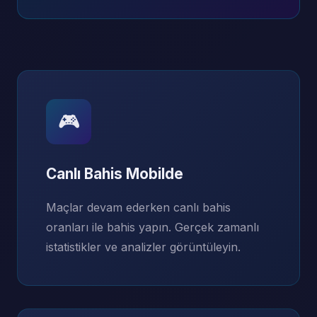
🎮
Canlı Bahis Mobilde
Maçlar devam ederken canlı bahis
oranları ile bahis yapın. Gerçek zamanlı
istatistikler ve analizler görüntüleyin.