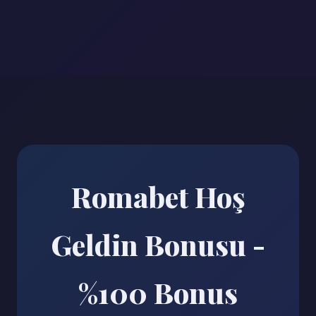
Romabet Hoş
Geldin Bonusu -
%100 Bonus