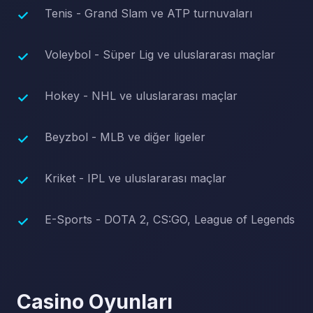
Tenis - Grand Slam ve ATP turnuvaları
Voleybol - Süper Lig ve uluslararası maçlar
Hokey - NHL ve uluslararası maçlar
Beyzbol - MLB ve diğer ligeler
Kriket - IPL ve uluslararası maçlar
E-Sports - DOTA 2, CS:GO, League of Legends
Casino Oyunları