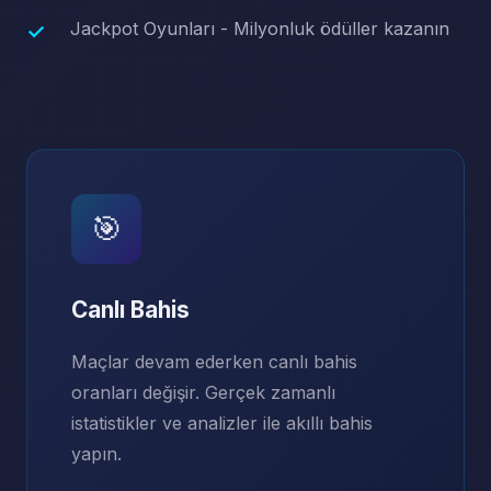
Jackpot Oyunları - Milyonluk ödüller kazanın
🎯
Canlı Bahis
Maçlar devam ederken canlı bahis
oranları değişir. Gerçek zamanlı
istatistikler ve analizler ile akıllı bahis
yapın.