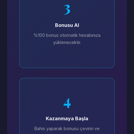
3
Bonusu Al
%100 bonus otomatik hesabınıza
yüklenecektir.
4
Kazanmaya Başla
Bahis yaparak bonusu çevirin ve