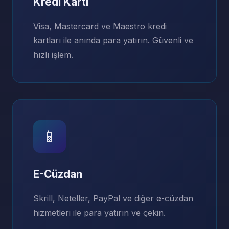
Kredi Kartı
Visa, Mastercard ve Maestro kredi
kartları ile anında para yatırın. Güvenli ve
hızlı işlem.
📱
E-Cüzdan
Skrill, Neteller, PayPal ve diğer e-cüzdan
hizmetleri ile para yatırın ve çekin.