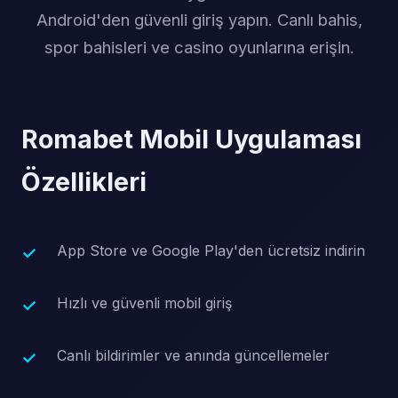
Android'den güvenli giriş yapın. Canlı bahis,
spor bahisleri ve casino oyunlarına erişin.
Romabet Mobil Uygulaması
Özellikleri
App Store ve Google Play'den ücretsiz indirin
Hızlı ve güvenli mobil giriş
Canlı bildirimler ve anında güncellemeler