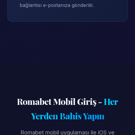
bağlantısı e-postanıza gönderilir.
Romabet Mobil Giriş -
Her
Yerden Bahis Yapın
Romabet mobil uygulaması ile iOS ve