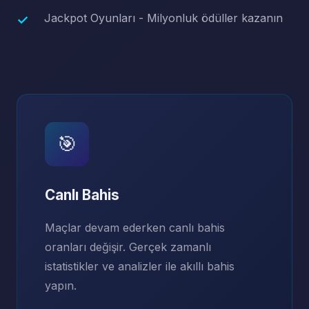
Jackpot Oyunları - Milyonluk ödüller kazanın
🎯
Canlı Bahis
Maçlar devam ederken canlı bahis
oranları değişir. Gerçek zamanlı
istatistikler ve analizler ile akıllı bahis
yapın.