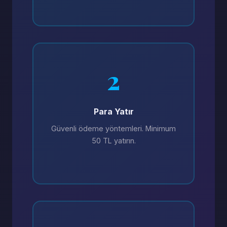
2
Para Yatır
Güvenli ödeme yöntemleri. Minimum
50 TL yatırın.