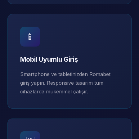
📱
Mobil Uyumlu Giriş
Smartphone ve tabletinizden Romabet
giriş yapın. Responsive tasarım tüm
cihazlarda mükemmel çalışır.