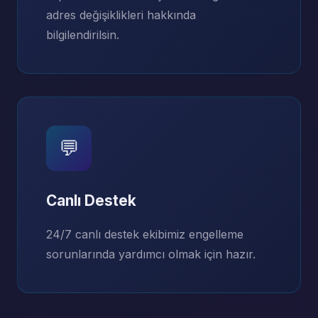
adres değişiklikleri hakkında
bilgilendirilsin.
💬
Canlı Destek
24/7 canlı destek ekibimiz engelleme
sorunlarında yardımcı olmak için hazır.