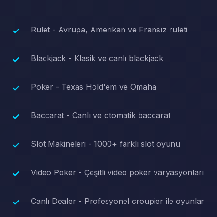
Rulet - Avrupa, Amerikan ve Fransız ruleti
Blackjack - Klasik ve canlı blackjack
Poker - Texas Hold'em ve Omaha
Baccarat - Canlı ve otomatik baccarat
Slot Makineleri - 1000+ farklı slot oyunu
Video Poker - Çeşitli video poker varyasyonları
Canlı Dealer - Profesyonel croupier ile oyunlar