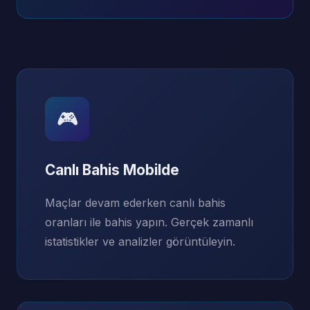
🎮
Canlı Bahis Mobilde
Maçlar devam ederken canlı bahis
oranları ile bahis yapın. Gerçek zamanlı
istatistikler ve analizler görüntüleyin.